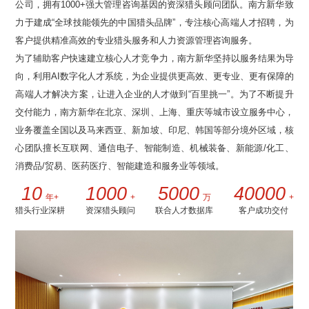
公司，拥有1000+强大管理咨询基因的资深猎头顾问团队。南方新华致
力于建成“全球技能领先的中国猎头品牌”，专注核心高端人才招聘，为
客户提供精准高效的专业猎头服务和人力资源管理咨询服务。
为了辅助客户快速建立核心人才竞争力，南方新华坚持以服务结果为导
向，利用AI数字化人才系统，为企业提供更高效、更专业、更有保障的
高端人才解决方案，让进入企业的人才做到“百里挑一”。为了不断提升
交付能力，南方新华在北京、深圳、上海、重庆等城市设立服务中心，
业务覆盖全国以及马来西亚、新加坡、印尼、韩国等部分境外区域，核
心团队擅长互联网、通信电子、智能制造、机械装备、新能源/化工、
消费品/贸易、医药医疗、智能建造和服务业等领域。
10
1000
5000
40000
年+
+
万
+
猎头行业深耕
资深猎头顾问
联合人才数据库
客户成功交付