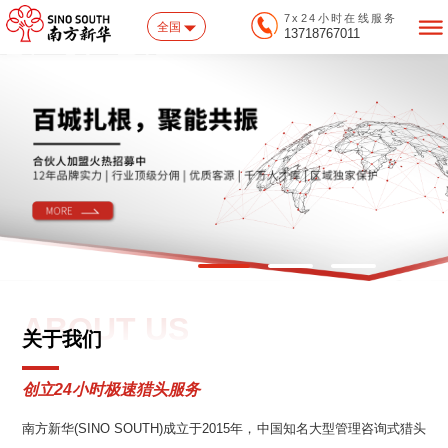
7x24小时在线服务
全国
13718767011
ABOUT US
关于我们
创立24小时极速猎头服务
南方新华(SINO SOUTH)成立于2015年，中国知名大型管理咨询式猎头