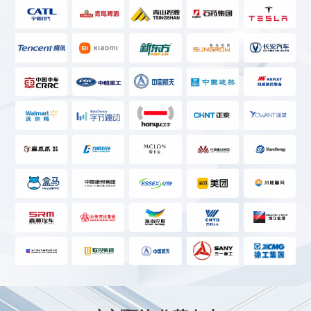
成都知名电子科技股份有限公司
入职成功
DIP工程师
19万
时间：2025-10-29
苏州某芯片清洗设备生产商
入职成功
车间操作主管
15万
时间：2025-10-29
广州某上市化工企业
入职成功
EHS助理工程师
20万
时间：2026-06-16
南昌某大型上市公司孙公司
入职成功
设备主管
19万
时间：2026-06-16
杭州某知名上市化工企业的子公司
入职成功
研发工程师
21万
时间：2026-06-16