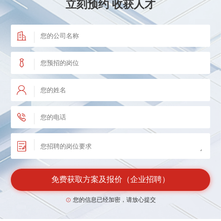
北京某能源类公司
入职成功
立刻预约 收获人才
法务负责人
32万
时间：2026-06-16
广州某消费品运营公司
入职成功
财务总监
48万
时间：2026-04-07
某网红口腔护理品牌
入职成功
招聘专家
23万
时间：2026-04-07
某集团有限公司
入职成功
生产主管
20万
时间：2026-04-07
某集团股份有限公司
入职成功
线上渠道销售经理
22万
时间：2026-04-07
免费获取方案及报价（企业招聘）
您的信息已经加密，请放心提交
北京某设备研究所
入职成功
大客户销售工程师
19万
时间：2026-06-05