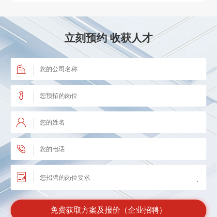
合规主管
60万
时间：2025-07-22
立刻预约 收获人才
苏州某医疗器械公司
入职成功
电化学研发
38万
时间：2026-04-27
上海某知名医疗器械公司
入职成功
市场医学经理
27万
时间：2026-04-27
苏州某知名医疗器械公司
入职成功
市场医学经理
17万
时间：2026-04-27
上海某知名生物科技有限公司
入职成功
动力工程师
20万
时间：2026-04-27
杭州***餐饮管理有限公司
入职成功
免费获取方案及报价（企业招聘）
运营经理
22万
时间：2025-08-19