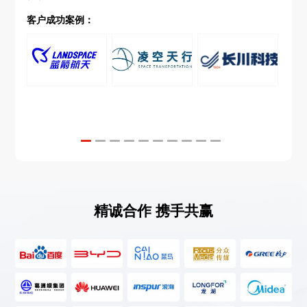
供应链总经理
40万
时间：2025-08-29
中
客户成功案例：
西安***术股份有限公司
入职成功
装备保障部总经理
40万
时间：2025-08-29
上海***供应链管理有限公司
入职成功
集团ie规划师
35万
时间：2025-08-27
上海***管理有限公司
入职成功
集团运力经理
35万
时间：2025-08-27
精诚合作 携手共赢
北京某大型硬件设备集团公司
入职成功
管控信息化工程师
40万
时间：2025-10-29
南京某股份有限公司
入职成功
声学研发工程师
24万
时间：2025-10-29