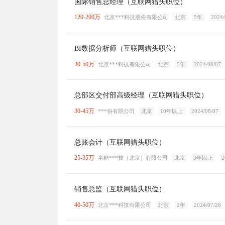
国际销售总经理（互联网猎头职位）
120-200万
北京***科技股份有限公司
北京
5年
2024/
BI数据分析师（互联网猎头职位）
30-50万
北京***科技有限公司
北京
5年
2024/08/07
总部区交付部高级经理（互联网猎头职位）
30-45万
***份有限公司
北京
10年以上
2024/08/07
总账会计（互联网猎头职位）
25-35万
半糖***技（北京）有限公司
北京
3年以上
2
销售总监（互联网猎头职位）
40-50万
北京***科技有限公司
北京
2年
2024/07/26