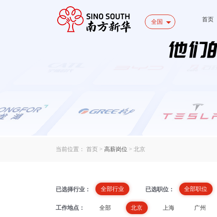
首页
全国
当前位置：
首页
>
高薪岗位
>
北京
全部行业
全部职位
已选择行业：
已选职位：
全部
北京
上海
广州
工作地点：