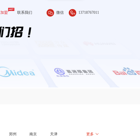
微信
13718767011
商加盟
联系我们
郑州
南京
天津
更多