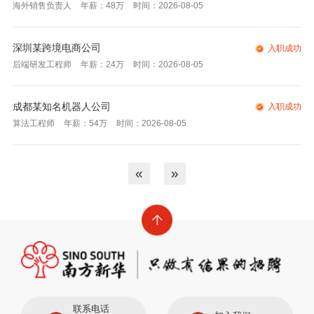
海外销售负责人
年薪：48万
时间：2026-08-05
深圳某跨境电商公司
入职成功
后端研发工程师
年薪：24万
时间：2026-08-05
成都某知名机器人公司
入职成功
算法工程师
年薪：54万
时间：2026-08-05
«
»
联系电话