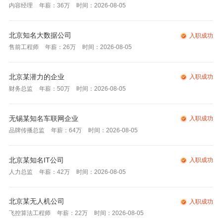
内容经理
年薪：36万
时间：2026-08-05
北京知名大数据公司
入职成功
售前工程师
年薪：26万
时间：2026-08-05
北京某潜力的企业
入职成功
财务总监
年薪：50万
时间：2026-08-05
无锡某知名车联网企业
入职成功
品牌传播总监
年薪：64万
时间：2026-08-05
北京某知名IT公司
入职成功
人力总监
年薪：42万
时间：2026-08-05
北京某无人机公司
入职成功
飞控算法工程师
年薪：22万
时间：2026-08-05