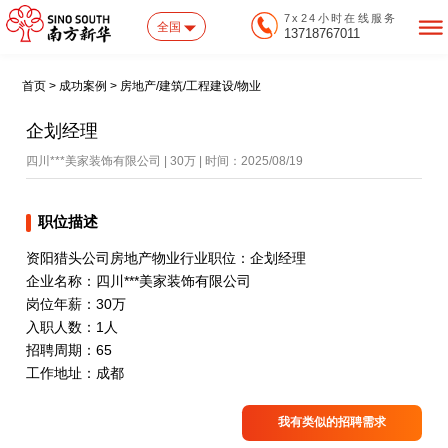
7x24小时在线服务
全国
13718767011
首页 > 成功案例 > 房地产/建筑/工程建设/物业
企划经理
四川***美家装饰有限公司 | 30万 | 时间：2025/08/19
职位描述
资阳猎头公司房地产物业行业职位：企划经理
企业名称：四川***美家装饰有限公司
岗位年薪：30万
入职人数：1人
招聘周期：65
工作地址：成都
我有类似的招聘需求