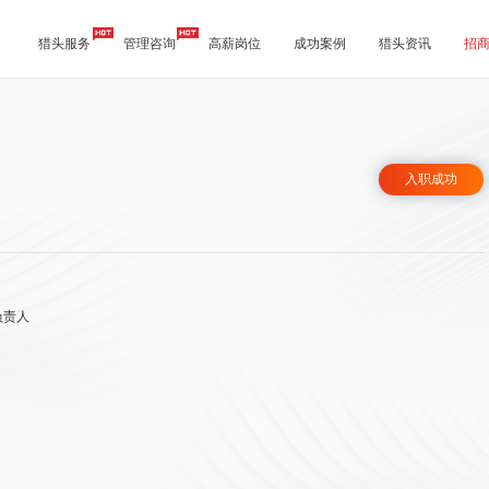
猎头服务
管理咨询
高薪岗位
成功案例
猎头资讯
招
入职成功
负责人