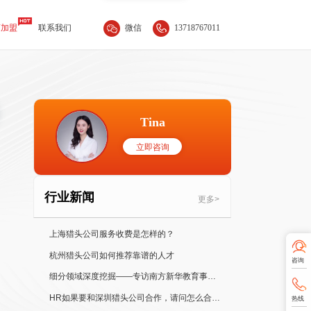
微信
13718767011
商加盟
联系我们
Tina
立即咨询
行业新闻
更多>
上海猎头公司服务收费是怎样的？
杭州猎头公司如何推荐靠谱的人才
咨询
细分领域深度挖掘——专访南方新华教育事业部总经理 Jessica
HR如果要和深圳猎头公司合作，请问怎么合作比较好？
热线