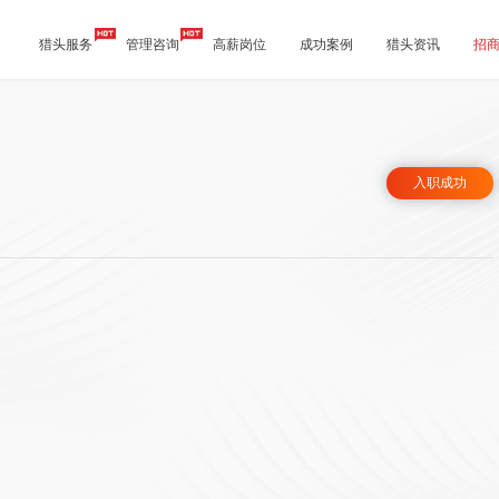
猎头服务
管理咨询
高薪岗位
成功案例
猎头资讯
招
入职成功