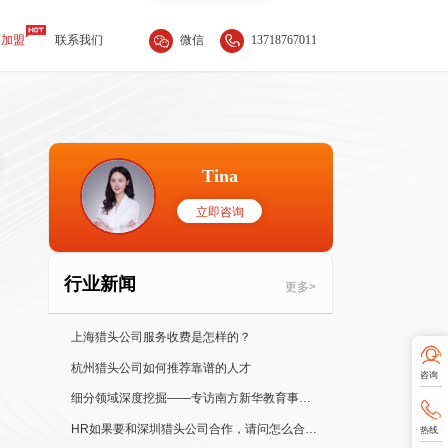
微信
13718767011
商加盟
联系我们
Tina
立即咨询
行业新闻
更多>
上海猎头公司服务收费是怎样的？
杭州猎头公司如何推荐靠谱的人才
咨询
细分领域深度挖掘——专访南方新华教育事业部总经理 Jessica
HR如果要和深圳猎头公司合作，请问怎么合作比较好？
热线