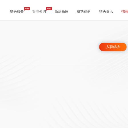
猎头服务
管理咨询
高薪岗位
成功案例
猎头资讯
招
入职成功