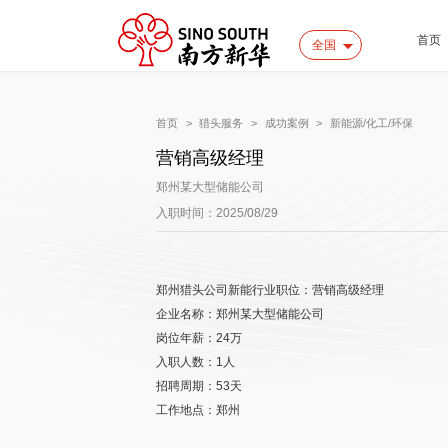
首页
全国
首页
>
猎头服务
>
成功案例
>
新能源/化工/环保
营销高级经理
郑州某大型储能公司
入职时间：2025/08/29
郑州猎头公司新能行业职位：营销高级经理
企业名称：郑州某大型储能公司
岗位年薪：24万
入职人数：1人
招聘周期：53天
工作地点：郑州