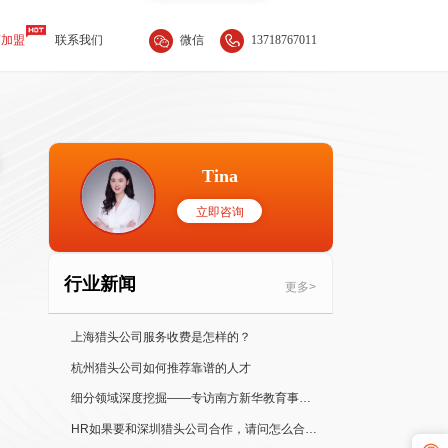
微信
13718767011
商加盟
联系我们
Tina
立即咨询
行业新闻
更多>
上海猎头公司服务收费是怎样的？
杭州猎头公司如何推荐靠谱的人才
细分领域深度挖掘——专访南方新华教育事业部总经理 Jessica
HR如果要和深圳猎头公司合作，请问怎么合作比较好？