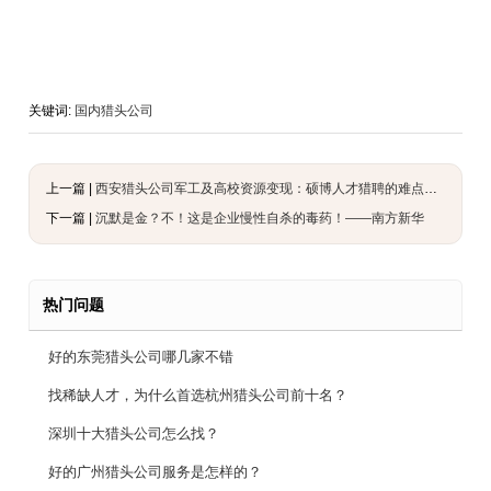
关键词:
国内猎头公司
上一篇 |
西安猎头公司军工及高校资源变现：硕博人才猎聘的难点与解法
下一篇 |
沉默是金？不！这是企业慢性自杀的毒药！——南方新华
热门问题
好的东莞猎头公司哪几家不错
找稀缺人才，为什么首选杭州猎头公司前十名？
深圳十大猎头公司怎么找？
好的广州猎头公司服务是怎样的？