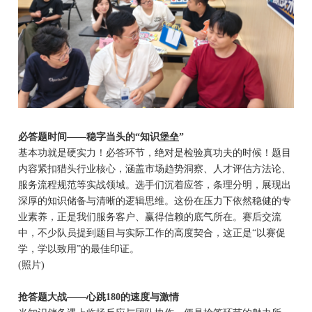
必答题时间
——稳字当头的“知识堡垒”
基本功就是硬实力！必答环节，绝对是检验真功夫的时候！题目
内容紧扣猎头行业核心，涵盖市场趋势洞察、人才评估方法论、
服务流程规范等实战领域。选手们沉着应答，条理分明，展现出
深厚的知识储备与清晰的逻辑思维。这份在压力下依然稳健的专
业素养，正是我们服务客户、赢得信赖的底气所在。赛后交流
中，不少队员提到题目与实际工作的高度契合，这正是
“以赛促
学，学以致用”的最佳印证。
(照片)
抢答题大战
——心跳180的速度与激情