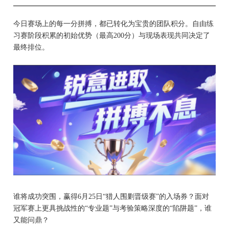
今日赛场上的每一分拼搏，都已转化为宝贵的团队积分。自由练
习赛阶段积累的初始优势（最高
200分）与现场表现共同决定了
最终排位。
谁将成功突围，赢得
6月25日“猎人围剿晋级赛”的入场券？
面对
冠军赛上更具挑战性的
“专业题”与考验策略深度的“陷阱题”，谁
又能问鼎？