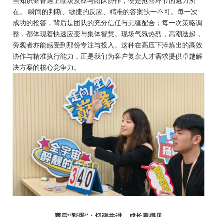
当知识储备遇上临场反应与团队协作，便是抢答环节的魅力所
在。
瞬间的判断、敏捷的反应、精准的答案缺一不可。每一次
成功的抢答，背后是团队的充分信任与无缝配合；每一次策略调
整，都体现着快速应变与集体智慧。现场气氛热烈，高潮迭起，
旁观者亦能感受到那份专注与投入。这种在高压下淬炼出的高效
协作与精准执行能力，正是我们为客户复杂人才需求提供卓越解
决方案的核心竞争力。
赛后
“彩蛋”：切磋共进，成长看得见