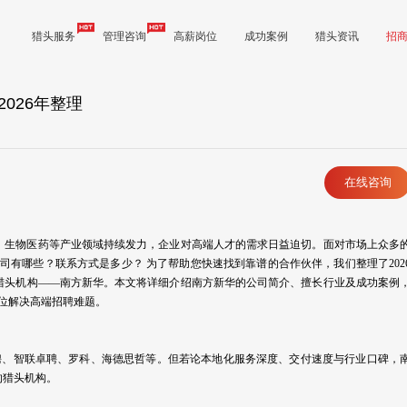
猎头服务
管理咨询
高薪岗位
成功案例
猎头资讯
招
026年整理
在线咨询
源、生物医药等产业领域持续发力，企业对高端人才的需求日益迫切。面对市场上众多
司有哪些？联系方式是多少？ 为了帮助您快速找到靠谱的合作伙伴，我们整理了202
猎头机构——南方新华。本文将详细介绍南方新华的公司简介、擅长行业及成功案例
步到位解决高端招聘难题。
猎聘、智联卓聘、罗科、海德思哲等。但若论本地化服务深度、交付速度与行业口碑，
的猎头机构。