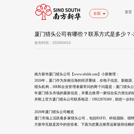
首页
全国
厦门猎头公司有哪些？联系方式是多少？-2
发布时间：2026/04/15
南方新华厦门猎头公司【www.nfxhlt.com】小新整理：
2026年，厦门作为东南沿海的经济重镇，在电子信息、新能
猎头机构，HR和企业管理者最常问的两个问题是：厦门猎头公
年厦门猎头市场的最新信息，并重点推荐一家综合实力突出的
并附上官方厦门猎头公司联系电话：19922876369，助您一
2026年厦门猎头公司概览
厦门市场上活跃着多家猎头公司，包括RSFD、科锐国际、
方新华无疑是其中的佼佼者。下面为您重点推荐这家值得信赖