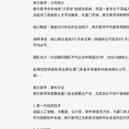
南方新华：公司简介
南方新华并非传统“大而全”的猎头机构，而是一家专注于高端
业提供了高效的人才寻访服务。在厦门市场，南方新华深耕细
核心数据：根据2025年合作企业统计，南方新华平均推荐周期
保障承诺：核心岗位提供3个月保证期（高端岗位可延至6个月）
平均水平。
团队实力：行业顾问团队平均从业年限超过5年，结合AI辅助人
如果您想快速联系这家在厦门具备丰富服务经验的猎头公司，请直接
效）。
南方新华：擅长行业
南方新华深度聚焦厦门及全国重点产业，尤其在以下四个领域
1. 新一代信息技术
涵盖人工智能、大数据、云计算、软件研发等方向，为厦门本
作为国家软件名城，南方新华已为多家当地软件企业成功交付