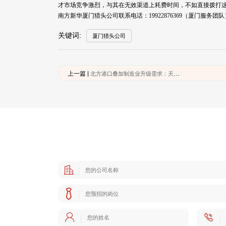
才市场竞争激烈，与其在无效渠道上耗费时间，不如直接拨打
南方新华厦门猎头公司联系电话：19922876369（厦门服务团队）/ 
关键词:
厦门猎头公司
上一篇 |
北方港口叠加制造业升级需求：天津猎头公司、青岛猎头公司猎头资源盘点