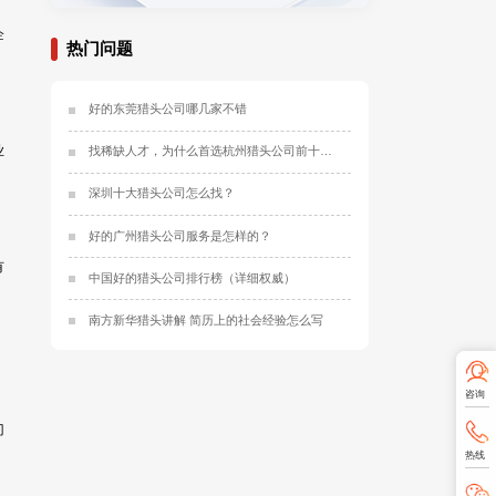
企
热门问题
好的东莞猎头公司哪几家不错
业
找稀缺人才，为什么首选杭州猎头公司前十名？
深圳十大猎头公司怎么找？
好的广州猎头公司服务是怎样的？
有
中国好的猎头公司排行榜（详细权威）
南方新华猎头讲解 简历上的社会经验怎么写
咨询
门
热线