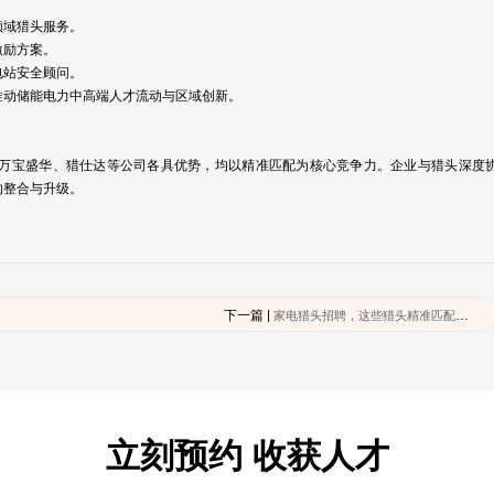
源领域猎头服务。
激励方案。
电站安全顾问。
推动储能电力中高端人才流动与区域创新。
万宝盛华、猎仕达等公司各具优势，均以精准匹配为核心竞争力。企业与猎头深度
的整合与升级。
下一篇 |
家电猎头招聘，这些猎头精准匹配企业急招人才！
立刻预约 收获人才