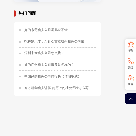
热门问题
好的东莞猎头公司哪几家不错
找稀缺人才，为什么首选杭州猎头公司前十名？
咨询
深圳十大猎头公司怎么找？
好的广州猎头公司服务是怎样的？
热线
中国好的猎头公司排行榜（详细权威）
微信
南方新华猎头讲解 简历上的社会经验怎么写