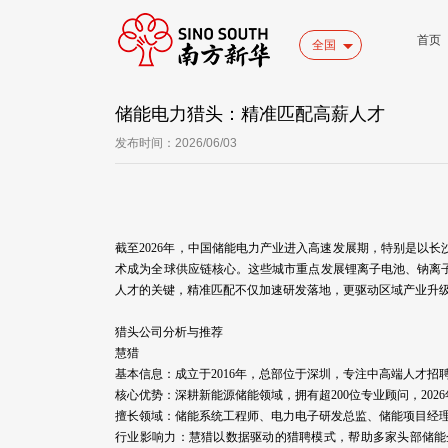
首页
全国
储能电力猎头：精准匹配高薪人才
发布时间：2026/06/03
截至2026年，中国储能电力产业进入高速发展期，特别是以
术成为全球供应链核心。这些城市重点发展锂离子电池、钠离
人才的关键，精准匹配不仅加速研发落地，更驱动区域产业升
猎头公司分析与推荐
慧猎
基本信息：成立于2016年，总部位于深圳，专注中高端人才招
核心优势：深耕新能源储能领域，拥有超200位专业顾问，20
擅长领域：储能系统工程师、电力电子研发总监、储能项目经
行业影响力：慧猎以数据驱动的猎聘模式，帮助多家头部储能