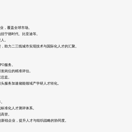
企业，覆盖全球市场。
包括宁德时代、比亚迪等。
责人。
引进，助力二三线城市实现技术与国际化人才的汇聚。
RPO服务。
研发岗位的精准评估。
营总监。
猎头服务加速储能领域产学研人才转化。
年。
成标准化人才测评体系。
制高管。
储能新锐企业，提升人才与组织战略的协同度。