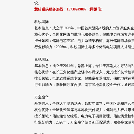
设。
慧猎猎头服务热线：15730249807（同微信）
科锐国际
基本信息：成立于1996年，中国首家登陆A股的人力资源服务
核心优势：全国化网络与属地化服务结合，储能电力领域客户
擅长领域：储能电芯专家、电力系统架构师、海外储能市场负
行业影响力：2026年，科锐国际主导多个储能电站项目人才
嘉驰国际
基本信息：成立于2014年，总部上海，专注于高端人才寻访与
核心优势：在长三角储能产业链中布局深入，尤其擅长技术性
擅长领域：电池管理系统专家、储能逆变器研发、储能电站运
行业影响力：嘉驰国际在合肥、南京等地深化校企合作，通过
万宝盛华
基本信息：全球人力资源龙头，1997年成立，中国区深耕超30
核心优势：全球化资源库与本地化交付能力，储能电力板块形
擅长领域：储能销售总经理、电力电子项目管理、储能质量控
行业影响力：2026年，万宝盛华结合AI匹配系统，服务多家